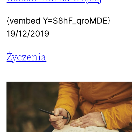
{vembed Y=S8hF_qroMDE}
19/12/2019
Życzenia