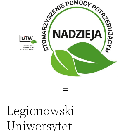
Skip
to
content
Legionowski
Uniwersytet