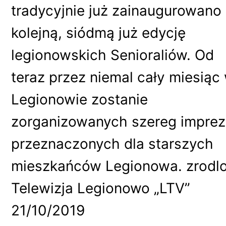
tradycyjnie już zainaugurowano
kolejną, siódmą już edycję
legionowskich Senioraliów. Od
teraz przez niemal cały miesiąc
Legionowie zostanie
zorganizowanych szereg imprez
przeznaczonych dla starszych
mieszkańców Legionowa. zrodlo
Telewizja Legionowo „LTV”
21/10/2019