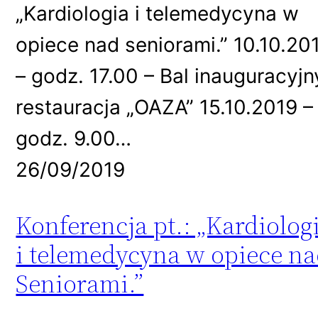
„Kardiologia i telemedycyna w
opiece nad seniorami.” 10.10.20
– godz. 17.00 – Bal inauguracyjn
restauracja „OAZA” 15.10.2019 –
godz. 9.00…
26/09/2019
Konferencja pt.: „Kardiolog
i telemedycyna w opiece n
Seniorami.”