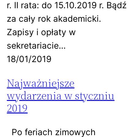
r. II rata: do 15.10.2019 r. Bądź
za cały rok akademicki.
Zapisy i opłaty w
sekretariacie…
18/01/2019
Najważniejsze
wydarzenia w styczniu
2019
Po feriach zimowych