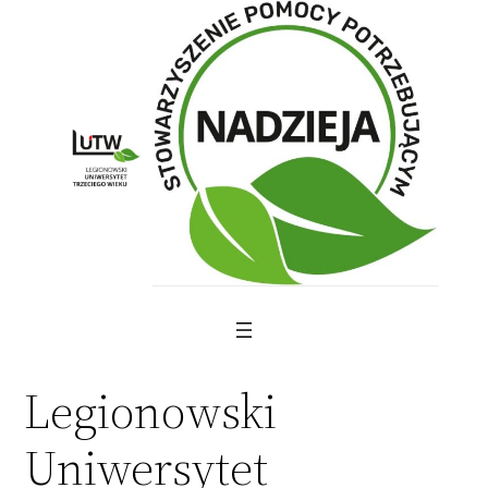
Skip
to
content
Legionowski
Uniwersytet