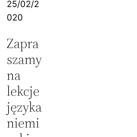
25/02/2
020
Zapra
szamy
na
lekcje
języka
niemi