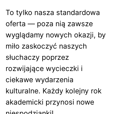
To tylko nasza standardowa
oferta — poza nią zawsze
wyglądamy nowych okazji, by
miło zaskoczyć naszych
słuchaczy poprzez
rozwijające wycieczki i
ciekawe wydarzenia
kulturalne. Każdy kolejny rok
akademicki przynosi nowe
niespodzianki!