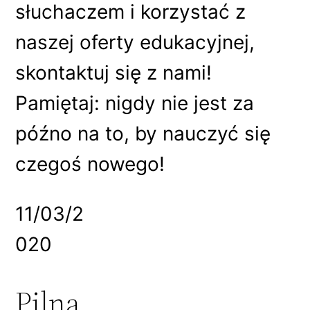
słuchaczem i korzystać z
naszej oferty edukacyjnej,
skontaktuj się z nami!
Pamiętaj: nigdy nie jest za
późno na to, by nauczyć się
czegoś nowego!
11/03/2
020
Pilna