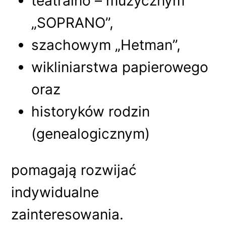
teatralno – muzycznym
„SOPRANO”,
szachowym „Hetman”,
wikliniarstwa papierowego
oraz
historyków rodzin
(genealogicznym)
pomagają rozwijać
indywidualne
zainteresowania.