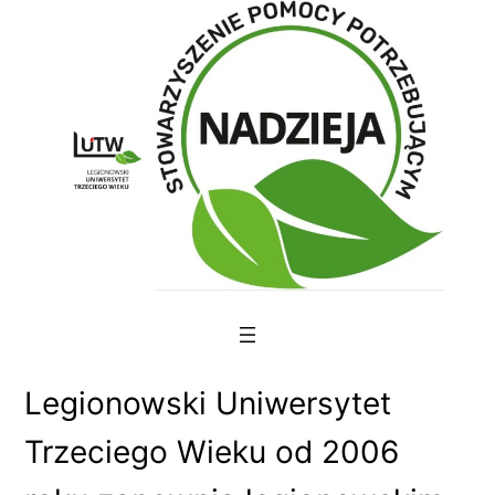
Skip
to
content
Legionowski Uniwersytet
Trzeciego Wieku od 2006