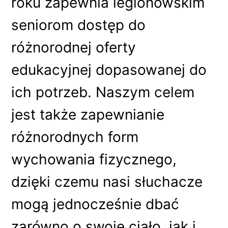
roku zapewnia legionowskim
seniorom dostęp do
różnorodnej oferty
edukacyjnej dopasowanej do
ich potrzeb. Naszym celem
jest także zapewnianie
różnorodnych form
wychowania fizycznego,
dzięki czemu nasi słuchacze
mogą jednocześnie dbać
zarówno o swoje ciało, jak i