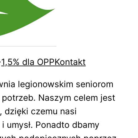
1,5% dla OPP
Kontakt
wnia legionowskim seniorom
 potrzeb. Naszym celem jest
 dzięki czemu nasi
k i umysł. Ponadto dbamy