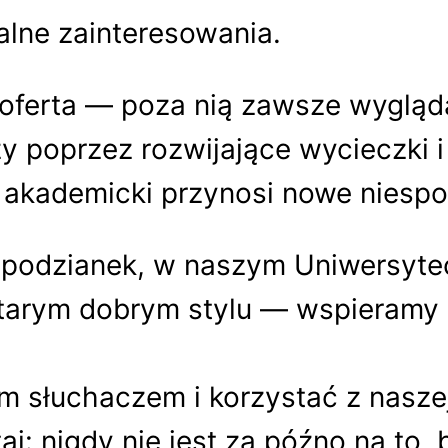
lne zainteresowania.
 oferta — poza nią zawsze wygląd
 poprzez rozwijające wycieczki 
k akademicki przynosi nowe niespo
iespodzianek, w naszym Uniwersyt
tarym dobrym stylu — wspieramy si
m słuchaczem i korzystać z naszej
taj: nigdy nie jest za późno na to,