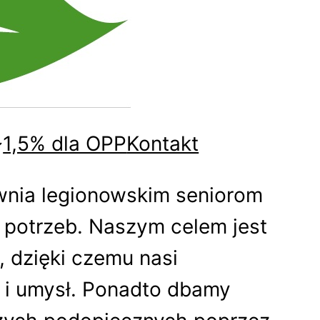
1,5% dla OPP
Kontakt
wnia legionowskim seniorom
 potrzeb. Naszym celem jest
 dzięki czemu nasi
k i umysł. Ponadto dbamy