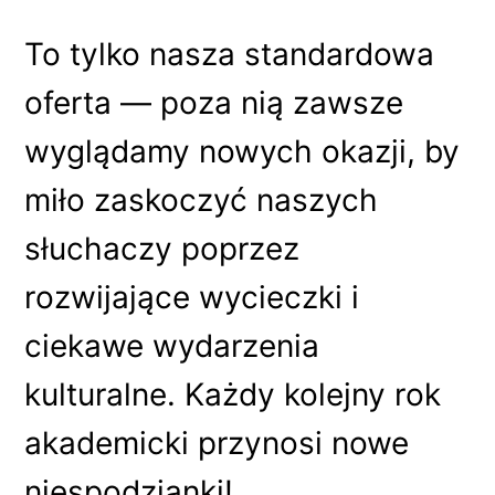
To tylko nasza standardowa
oferta — poza nią zawsze
wyglądamy nowych okazji, by
miło zaskoczyć naszych
słuchaczy poprzez
rozwijające wycieczki i
ciekawe wydarzenia
kulturalne. Każdy kolejny rok
akademicki przynosi nowe
niespodzianki!