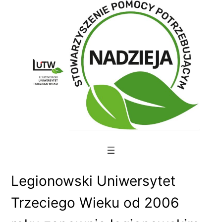
Skip
to
content
Legionowski Uniwersytet
Trzeciego Wieku od 2006