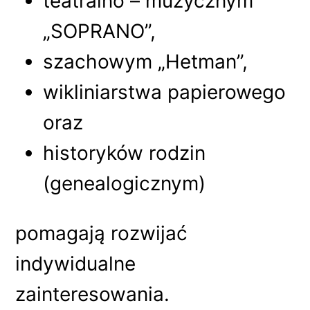
teatralno – muzycznym
„SOPRANO”,
szachowym „Hetman”,
wikliniarstwa papierowego
oraz
historyków rodzin
(genealogicznym)
pomagają rozwijać
indywidualne
zainteresowania.