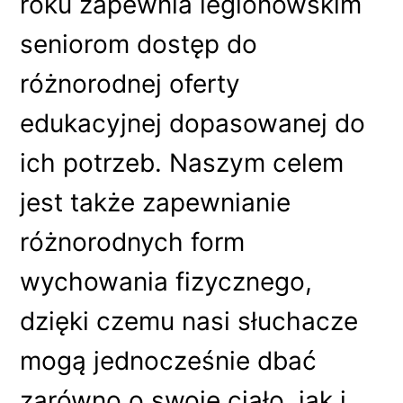
roku zapewnia legionowskim
seniorom dostęp do
różnorodnej oferty
edukacyjnej dopasowanej do
ich potrzeb. Naszym celem
jest także zapewnianie
różnorodnych form
wychowania fizycznego,
dzięki czemu nasi słuchacze
mogą jednocześnie dbać
zarówno o swoje ciało, jak i