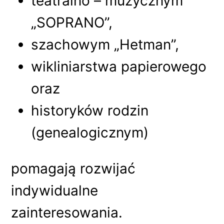
teatralno – muzycznym
„SOPRANO”,
szachowym „Hetman”,
wikliniarstwa papierowego
oraz
historyków rodzin
(genealogicznym)
pomagają rozwijać
indywidualne
zainteresowania.