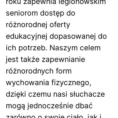
roku zapewnia legionowskim
seniorom dostęp do
różnorodnej oferty
edukacyjnej dopasowanej do
ich potrzeb. Naszym celem
jest także zapewnianie
różnorodnych form
wychowania fizycznego,
dzięki czemu nasi słuchacze
mogą jednocześnie dbać
zarówno o swoje ciało, jak i