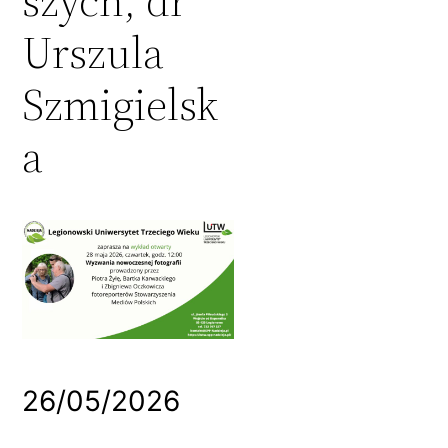
szych, dr
Urszula
Szmigielsk
a
26/05/2026