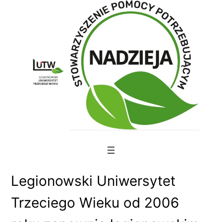
Skip
to
content
Legionowski Uniwersytet
Trzeciego Wieku od 2006