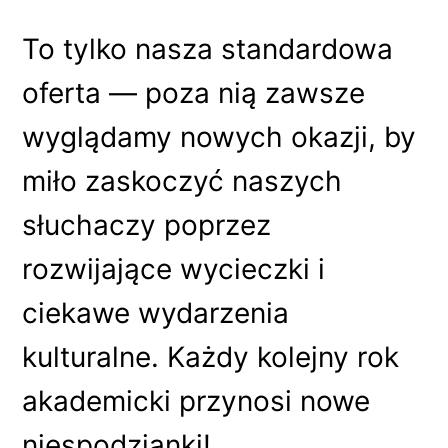
To tylko nasza standardowa
oferta — poza nią zawsze
wyglądamy nowych okazji, by
miło zaskoczyć naszych
słuchaczy poprzez
rozwijające wycieczki i
ciekawe wydarzenia
kulturalne. Każdy kolejny rok
akademicki przynosi nowe
niespodzianki!