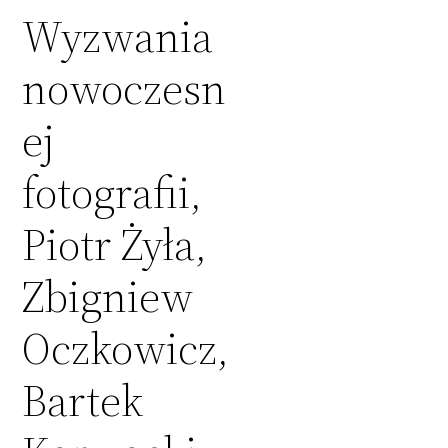
Wyzwania
nowoczesn
ej
fotografii,
Piotr Żyła,
Zbigniew
Oczkowicz,
Bartek