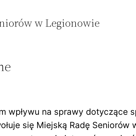
Seniorów w Legionowie
ne
m wpływu na sprawy dotyczące sp
wołuje się Miejską Radę Seniorów