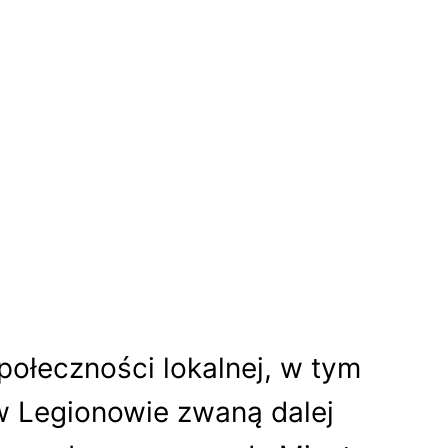
ołeczności lokalnej, w tym
 w Legionowie zwaną dalej