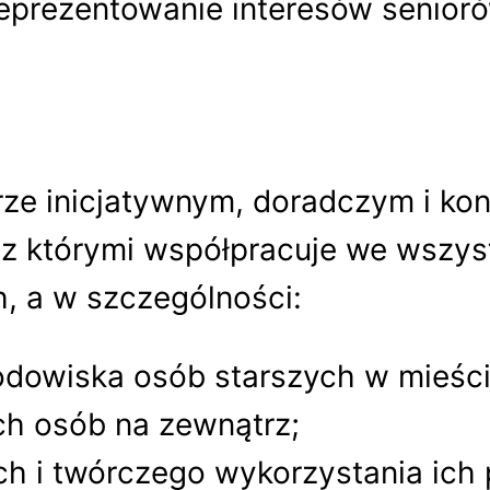
 reprezentowanie interesów seni
erze inicjatywnym, doradczym i k
z którymi współpracuje we wszys
, a w szczególności:
środowiska osób starszych w mieśc
ch osób na zewnątrz;
ch i twórczego wykorzystania ich 