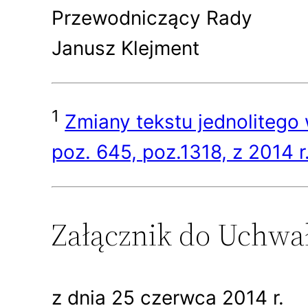
Przewodniczący Rady
Janusz Klejment
1
Zmiany tekstu jednolitego
poz. 645, poz.1318, z 2014 r
Załącznik do Uchwał
z dnia 25 czerwca 2014 r.