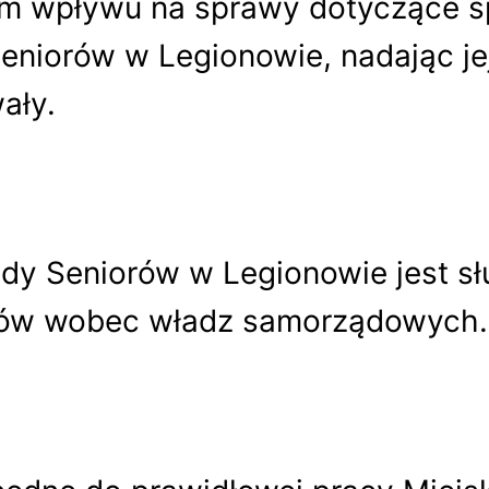
m wpływu na sprawy dotyczące sp
eniorów w Legionowie, nadając je
ały.
dy Seniorów w Legionowie jest sł
esów wobec władz samorządowych.