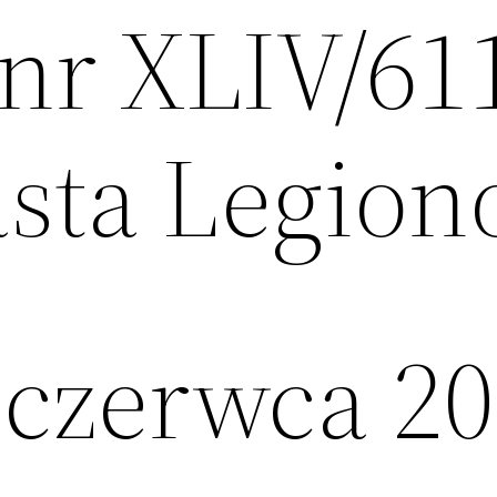
nr XLIV/61
sta Legio
 czerwca 20