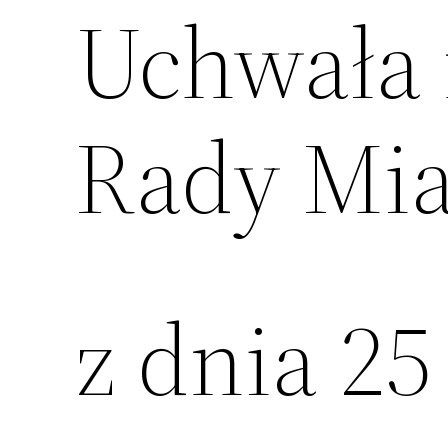
Uchwała 
Rady Mia
z dnia 25