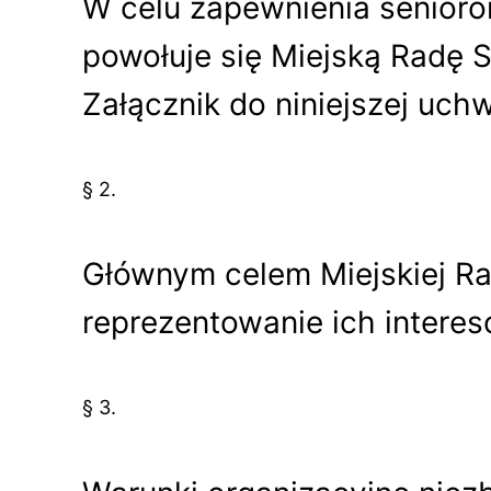
W celu zapewnienia senioro
powołuje się Miejską Radę S
Załącznik do niniejszej uchw
§ 2.
Głównym celem Miejskiej Ra
reprezentowanie ich inter
§ 3.