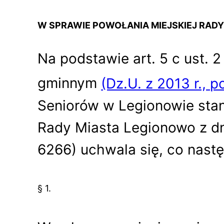
W SPRAWIE POWOŁANIA MIEJSKIEJ RADY
Na podstawie art. 5 c ust. 2
gminnym
(Dz.U. z 2013 r., 
Seniorów w Legionowie stan
Rady Miasta Legionowo z dni
6266) uchwala się, co nastę
§ 1.