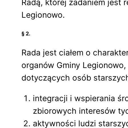
Radą, której zadaniem jest
Legionowo.
§ 2.
Rada jest ciałem o charakt
organów Gminy Legionowo, 
dotyczących osób starszych
integracji i wspierania 
zbiorowych interesów ty
aktywności ludzi starszy