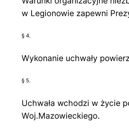
Warunki organizacyjne niez
w Legionowie zapewni Prez
§ 4.
Wykonanie uchwały powierz
§ 5.
Uchwała wchodzi w życie p
Woj.Mazowieckiego.