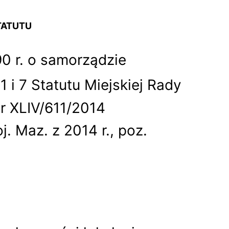
TATUTU
90 r. o samorządzie
1 i 7 Statutu Miejskiej Rady
r XLIV/611/2014
. Maz. z 2014 r., poz.