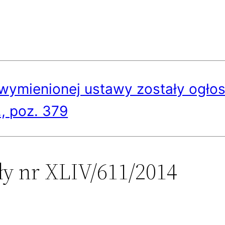
 wymienionej ustawy zostały ogłos
., poz. 379
y nr XLIV/611/2014