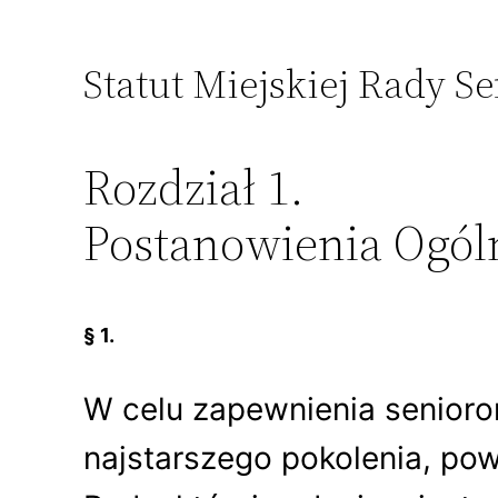
Statut Miejskiej Rady 
Rozdział 1.
Postanowienia Ogól
§ 1.
W celu zapewnienia senioro
najstarszego pokolenia, po