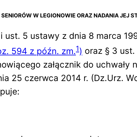
 SENIORÓW W LEGIONOWIE ORAZ NADANIA JEJ S
 i ust. 5 ustawy z dnia 8 marca 19
1
poz. 594 z późn. zm.
)
oraz § 3 ust. 
owiącego załącznik do uchwały n
a 25 czerwca 2014 r. (Dz.Urz. Woj
puje: