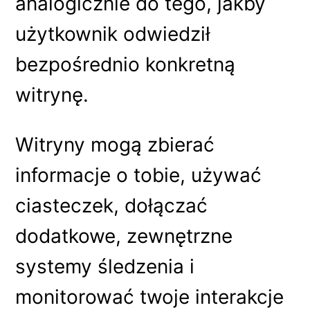
analogicznie do tego, jakby
użytkownik odwiedził
bezpośrednio konkretną
witrynę.
Witryny mogą zbierać
informacje o tobie, używać
ciasteczek, dołączać
dodatkowe, zewnętrzne
systemy śledzenia i
monitorować twoje interakcje