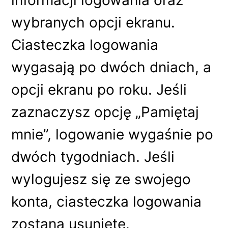
informacji logowania oraz
wybranych opcji ekranu.
Ciasteczka logowania
wygasają po dwóch dniach, a
opcji ekranu po roku. Jeśli
zaznaczysz opcję „Pamiętaj
mnie”, logowanie wygaśnie po
dwóch tygodniach. Jeśli
wylogujesz się ze swojego
konta, ciasteczka logowania
zostaną usunięte.