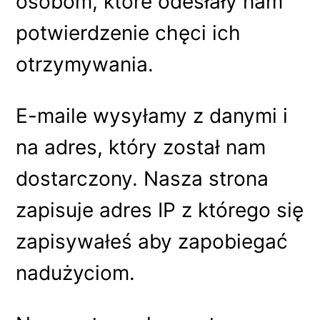
osobom, które odesłały nam
potwierdzenie chęci ich
otrzymywania.
E-maile wysyłamy z danymi i
na adres, który został nam
dostarczony. Nasza strona
zapisuje adres IP z którego się
zapisywałeś aby zapobiegać
nadużyciom.