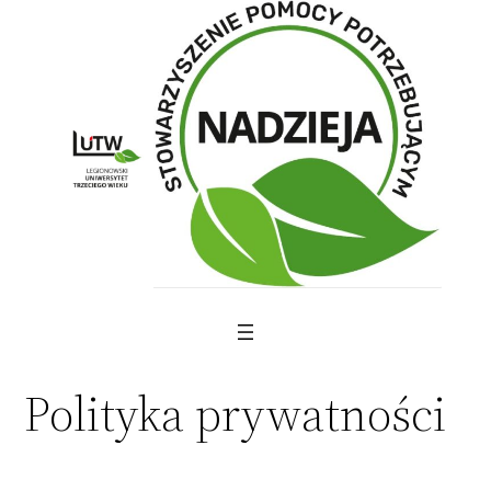
Skip
to
content
Polityka prywatności