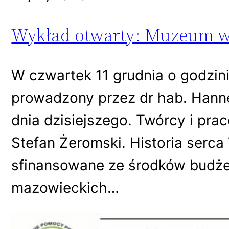
Wykład otwarty: Muzeum w
W czwartek 11 grudnia o godzin
prowadzony przez dr hab. Hann
dnia dzisiejszego. Twórcy i pra
Stefan Żeromski. Historia serca
sfinansowane ze środków budże
mazowieckich…