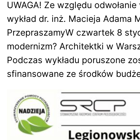
UWAGA! Ze względu odwołanie w
wykład dr. inż. Macieja Adama 
PrzepraszamyW czwartek 8 styc
modernizm? Architektki w Wars
Podczas wykładu poruszone zos
sfinansowane ze środków budż