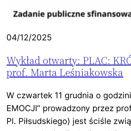
04/12/2025
Wykład otwarty: PLAC: KRÓ
prof. Marta Leśniakowska
W czwartek 11 grudnia o godzi
EMOCJI” prowadzony przez prof.
Pl. Piłsudskiego) jest ściśle zwią