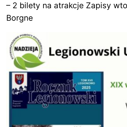
– 2 bilety na atrakcje Zapisy wt
Borgne