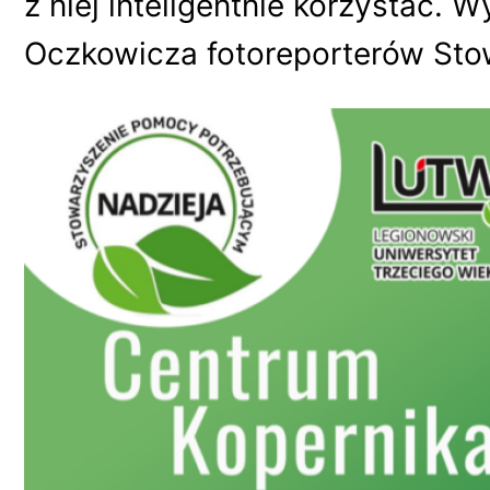
z niej inteligentnie korzystać.
Oczkowicza fotoreporterów Sto