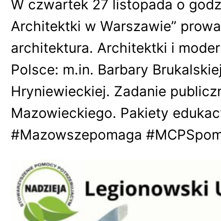
W czwartek 27 listopada o godz
Architektki w Warszawie” prowa
architektura. Architektki i mod
Polsce: m.in. Barbary Brukalskie
Hryniewieckiej. Zadanie publi
Mazowieckiego. Pakiety edukac
#Mazowszepomaga #MCPSpomag