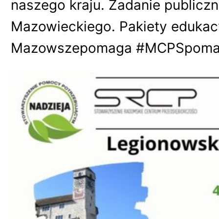
naszego kraju. Zadanie public
Mazowieckiego. Pakiety edukac
Mazowszepomaga #MCPSpomaga