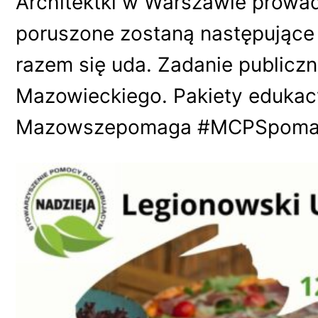
Architektki w Warszawie prowa
poruszone zostaną następujące 
razem się uda. Zadanie public
Mazowieckiego. Pakiety edukac
Mazowszepomaga #MCPSpomaga