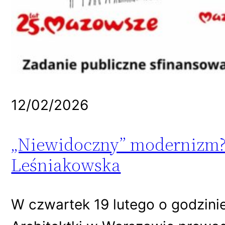
12/02/2026
„Niewidoczny” modernizm? 
Leśniakowska
W czwartek 19 lutego o godzini