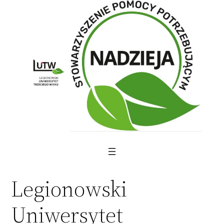
Skip
to
content
Legionowski
Uniwersytet