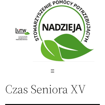
Skip
to
content
Czas Seniora XV