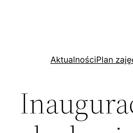
Aktualności
Plan zaję
Inaugura