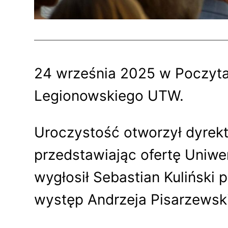
24 września 2025 w Poczytal
Legionowskiego UTW.
Uroczystość otworzył dyrek
przedstawiając ofertę Uniwe
wygłosił Sebastian Kuliński 
występ Andrzeja Pisarzewsk