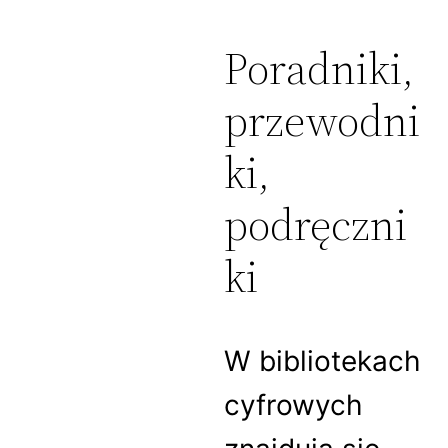
Poradniki,
przewodni
ki,
podręczni
ki
W bibliotekach
cyfrowych