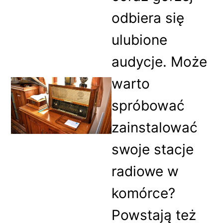
odbiera się
ulubione
audycje. Może
warto
spróbować
zainstalować
swoje stacje
radiowe w
komórce?
Powstają też