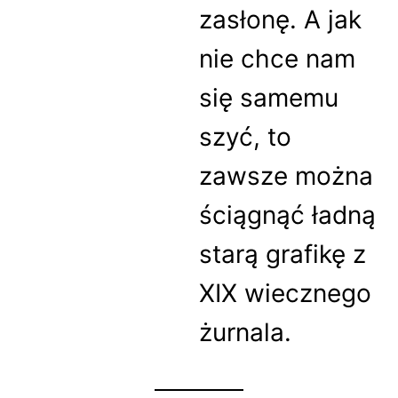
zasłonę. A jak
nie chce nam
się samemu
szyć, to
zawsze można
ściągnąć ładną
starą grafikę z
XIX wiecznego
żurnala.