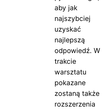
aby jak
najszybciej
uzyskać
najlepszą
odpowiedź. W
trakcie
warsztatu
pokazane
zostaną także
rozszerzenia