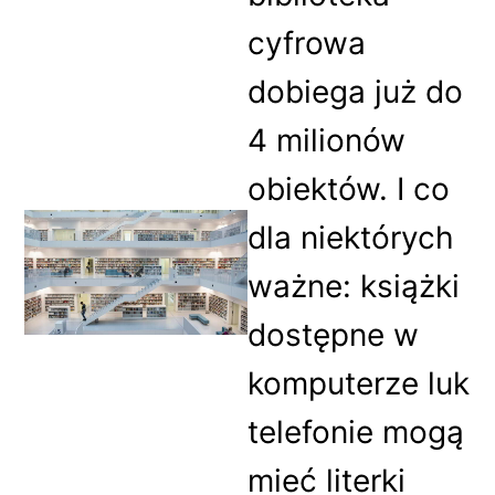
cyfrowa
dobiega już do
4 milionów
obiektów. I co
dla niektórych
ważne: książki
dostępne w
komputerze luk
telefonie mogą
mieć literki