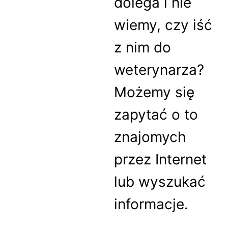
dolega i nie
wiemy, czy iść
z nim do
weterynarza?
Możemy się
zapytać o to
znajomych
przez Internet
lub wyszukać
informacje.