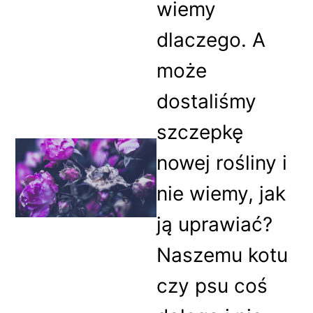
wiemy
dlaczego. A
może
dostaliśmy
szczepkę
nowej rośliny i
nie wiemy, jak
ją uprawiać?
Naszemu kotu
czy psu coś