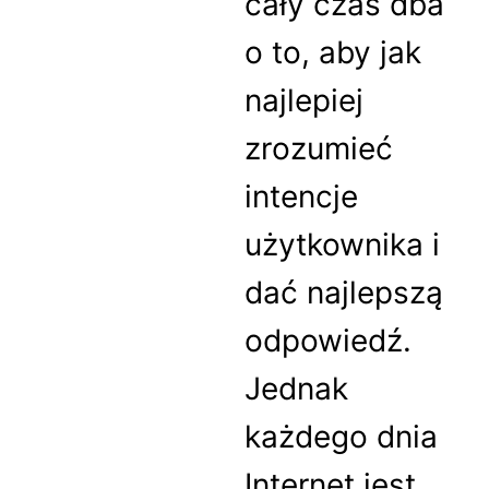
cały czas dba
o to, aby jak
najlepiej
zrozumieć
intencje
użytkownika i
dać najlepszą
odpowiedź.
Jednak
każdego dnia
Internet jest