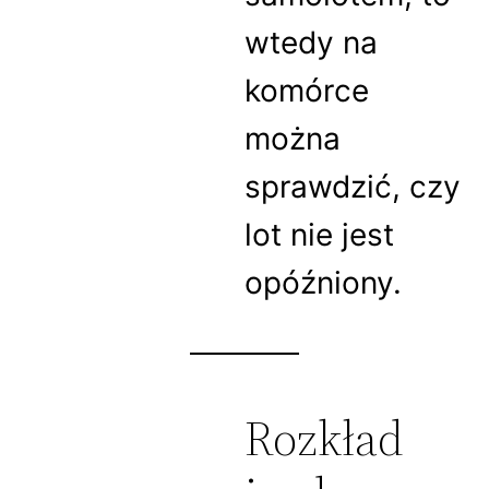
wtedy na
komórce
można
sprawdzić, czy
lot nie jest
opóźniony.
Rozkład