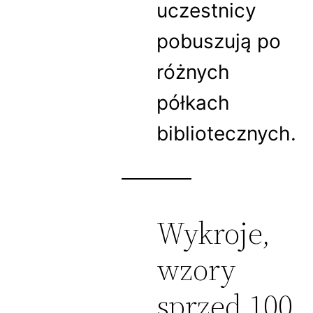
uczestnicy
pobuszują po
różnych
półkach
bibliotecznych.
Wykroje,
wzory
sprzed 100