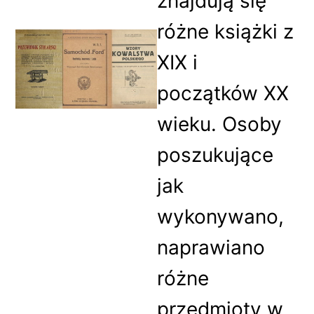
znajdują się
różne książki z
XIX i
początków XX
wieku. Osoby
poszukujące
jak
wykonywano,
naprawiano
różne
przedmioty w