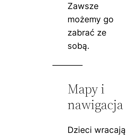
Zawsze
możemy go
zabrać ze
sobą.
Mapy i
nawigacja
Dzieci wracają