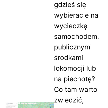
gdzieś się
wybieracie na
wycieczkę
samochodem,
publicznymi
środkami
lokomocji lub
na piechotę?
Co tam warto
zwiedzić,