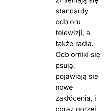
Zmieniają się
standardy
odbioru
telewizji, a
także radia.
Odbiorniki się
psują,
pojawiają się
nowe
zakłócenia, i
coraz gorzej