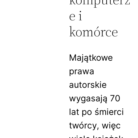
e i
komórce
Majątkowe
prawa
autorskie
wygasają 70
lat po śmierci
twórcy, więc