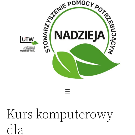
Skip
to
content
Kurs komputerowy
dla