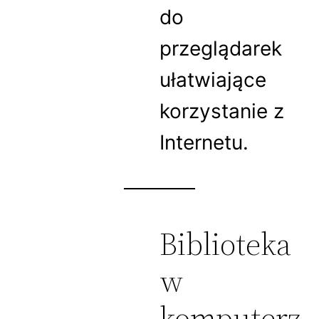
do
przeglądarek
ułatwiające
korzystanie z
Internetu.
Biblioteka
w
komputerz