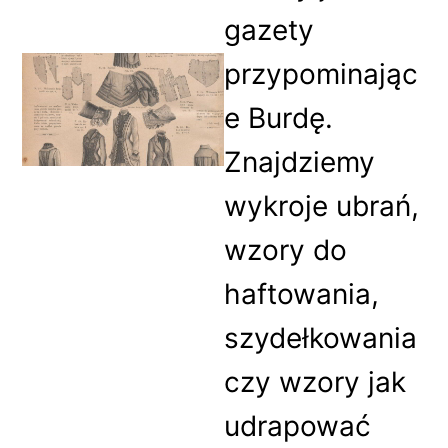
gazety
przypominając
e Burdę.
Znajdziemy
wykroje ubrań,
wzory do
haftowania,
szydełkowania
czy wzory jak
udrapować