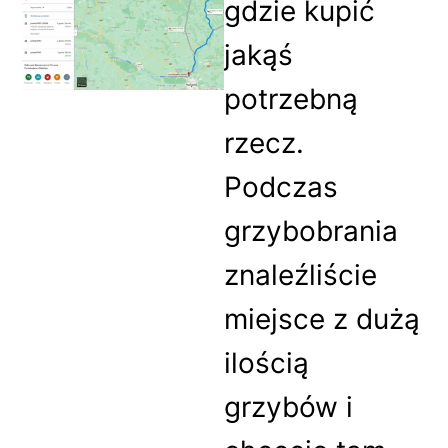
gdzie kupić
jakąś
potrzebną
rzecz.
Podczas
grzybobrania
znaleźliście
miejsce z dużą
ilością
grzybów i