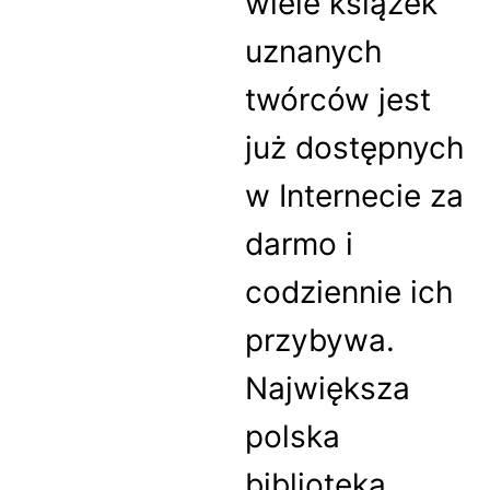
wiele książek
uznanych
twórców jest
już dostępnych
w Internecie za
darmo i
codziennie ich
przybywa.
Największa
polska
biblioteka