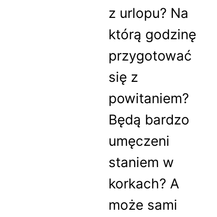
z urlopu? Na
którą godzinę
przygotować
się z
powitaniem?
Będą bardzo
umęczeni
staniem w
korkach? A
może sami