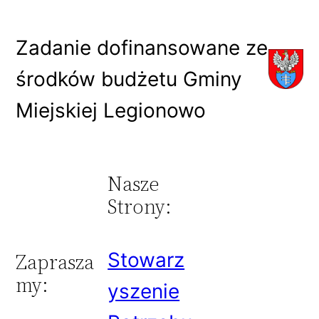
Zadanie dofinansowane ze
środków budżetu Gminy
Miejskiej Legionowo
Nasze
Strony:
Stowarz
Zaprasza
my:
yszenie