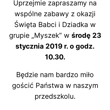
Uprzejmie zapraszamy na
wspólne zabawy z okazji
Święta Babci i Dziadka w
grupie „Myszek” w
środę 23
stycznia 2019 r. o godz.
10.30.
Będzie nam bardzo miło
gościć Państwa w naszym
przedszkolu.