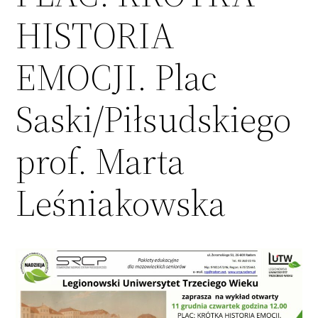
HISTORIA
EMOCJI. Plac
Saski/Piłsudskiego
prof. Marta
Leśniakowska