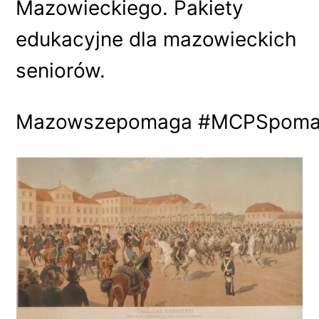
Mazowieckiego. Pakiety
edukacyjne dla mazowieckich
seniorów.
Mazowszepomaga #MCPSpomaga