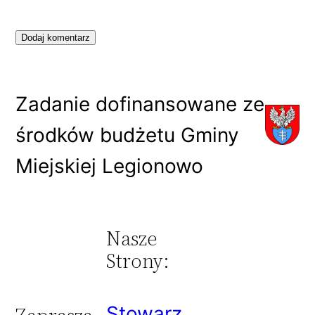
Zadanie dofinansowane ze
środków budżetu Gminy
Miejskiej Legionowo
Nasze
Strony:
Stowarz