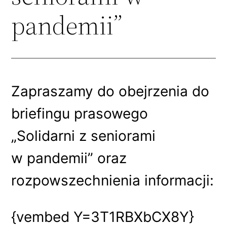
pandemii”
Zapraszamy do obejrzenia do
briefingu prasowego
„Solidarni z seniorami
w
pandemii” oraz
rozpowszechnienia informacji:
{vembed Y=3T1RBXbCX8Y}