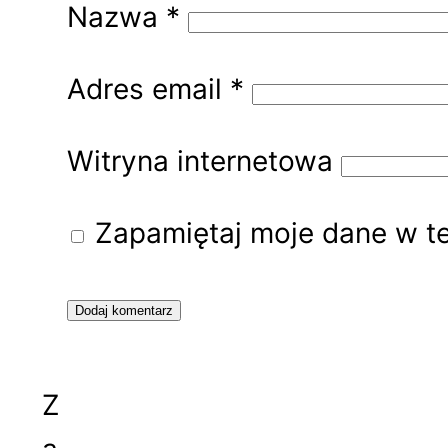
Nazwa
*
Adres email
*
Witryna internetowa
Zapamiętaj moje dane w te
Z