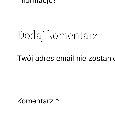
informacje?
Dodaj komentarz
Twój adres email nie zostan
Komentarz
*