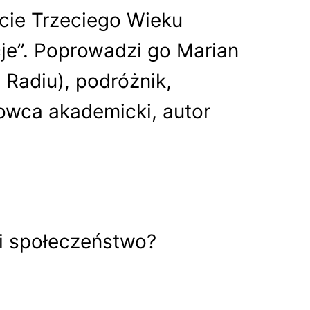
cie Trzeciego Wieku
je”. Poprowadzi go Marian
 Radiu), podróżnik,
owca akademicki, autor
 i społeczeństwo?