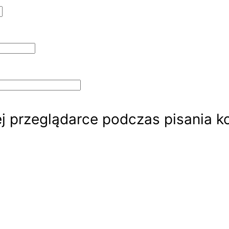
j przeglądarce podczas pisania k