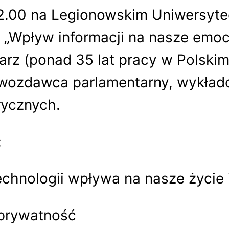
2.00 na Legionowskim Uniwersyte
 „Wpływ informacji na nasze emoc
arz (ponad 35 lat pracy w Polskim
rawozdawca parlamentarny, wykład
orycznych.
:
chnologii wpływa na nasze życie
 prywatność