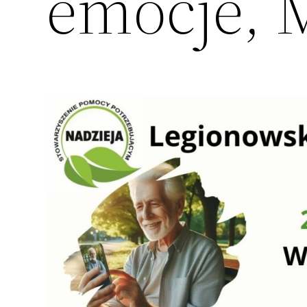
emocje, 