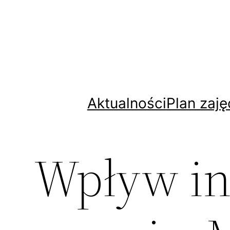
Aktualności
Plan zaję
Wpływ in