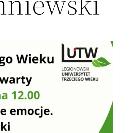
hniewski