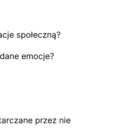
acje społeczną?
ądane emocje?
tarczane przez nie