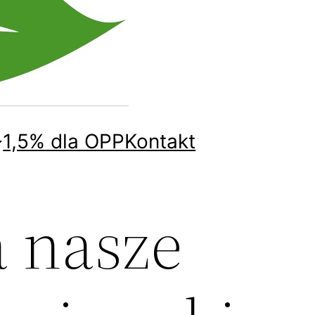
1,5% dla OPP
Kontakt
 nasze