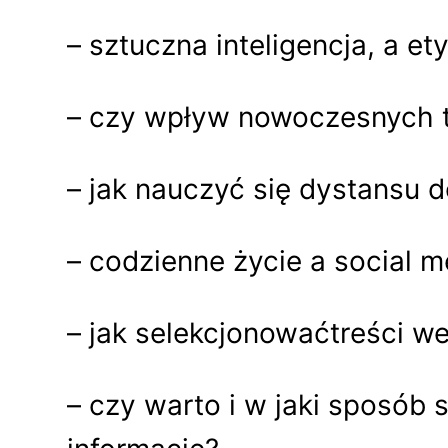
– sztuczna inteligencja, a et
– czy wpływ nowoczesnych t
– jak nauczyć się dystansu 
– codzienne życie a social m
– jak selekcjonowaćtreści w
– czy warto i w jaki sposób 