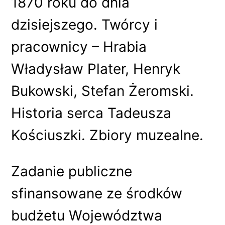
1870 roku do dnia
dzisiejszego. Twórcy i
pracownicy – Hrabia
Władysław Plater, Henryk
Bukowski, Stefan Żeromski.
Historia serca Tadeusza
Kościuszki. Zbiory muzealne.
Zadanie publiczne
sfinansowane ze środków
budżetu Województwa