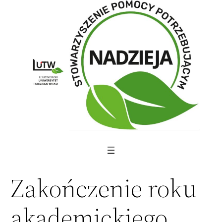
Skip
to
content
Zakończenie roku
akademickiego