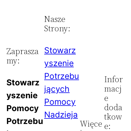
Nasze
Strony:
Stowarz
Zaprasza
my:
yszenie
Potrzebu
Infor
Stowarz
macj
jących
yszenie
e
Pomocy
doda
Pomocy
Nadzieja
tkow
Potrzebu
Więce
e: