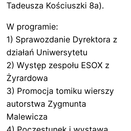
Tadeusza Kościuszki 8a).
W programie:
1) Sprawozdanie Dyrektora z
działań Uniwersytetu
2) Występ zespołu ESOX z
Żyrardowa
3) Promocja tomiku wierszy
autorstwa Zygmunta
Malewicza
4) Poczęstunek i wystawa