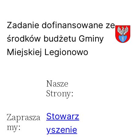
Zadanie dofinansowane ze
środków budżetu Gminy
Miejskiej Legionowo
Nasze
Strony:
Stowarz
Zaprasza
my:
yszenie