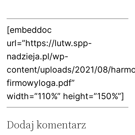
[embeddoc
url=”https://lutw.spp-
nadzieja.pl/wp-
content/uploads/2021/08/harm
firmowyloga.pdf”
width=”110%” height=”150%”]
Dodaj komentarz