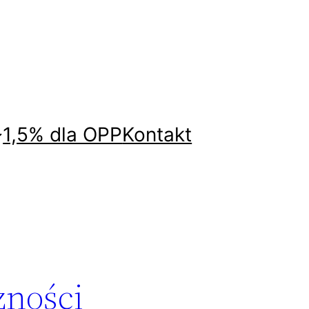
1,5% dla OPP
Kontakt
zności