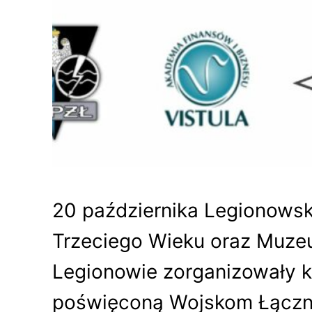
20 października Legionowsk
Trzeciego Wieku oraz Muze
Legionowie zorganizowały k
poświęconą Wojskom Łączno