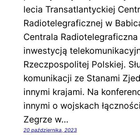
lecia Transatlantyckiej Centr
Radiotelegraficznej w Babic
Centrala Radiotelegraficzna
inwestycją telekomunikacyj
Rzeczpospolitej Polskiej. Sł
komunikacji ze Stanami Zjed
innymi krajami. Na konfere
innymi o wojskach łączności
Zegrze w…
20 października, 2023