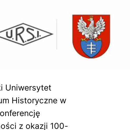
i Uniwersytet
um Historyczne w
onferencję
ści z okazji 100-