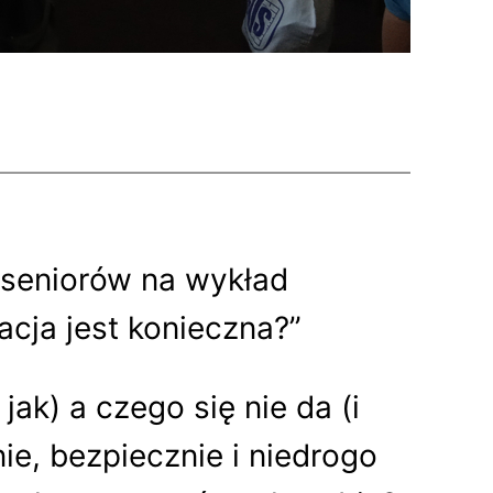
 seniorów na wykład
cja jest konieczna?”
k) a czego się nie da (i
ie, bezpiecznie i niedrogo