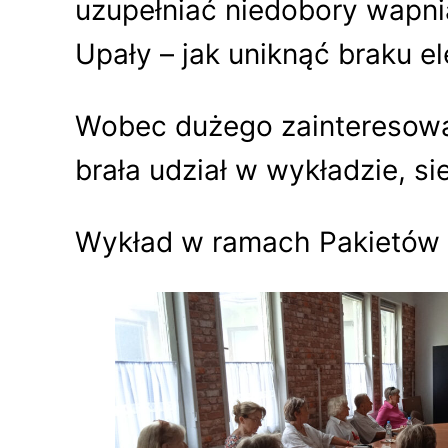
uzupełniać niedobory wapni
Upały – jak uniknąć braku el
Wobec dużego zainteresowan
brała udział w wykładzie, si
Wykład w ramach Pakietów 