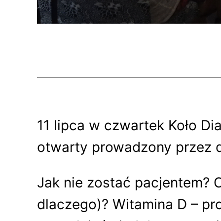
11 lipca w czwartek Koło D
otwarty prowadzony przez d
Jak nie zostać pacjentem? C
dlaczego)? Witamina D – pro