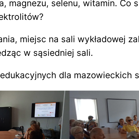
a, magnezu, selenu, witamin. Co
ektrolitów?
ia, miejsc na sali wykładowej za
edząc w sąsiedniej sali.
edukacyjnych dla mazowieckich s