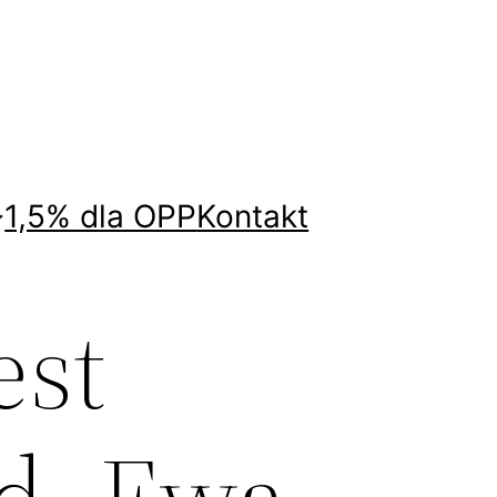
1,5% dla OPP
Kontakt
est