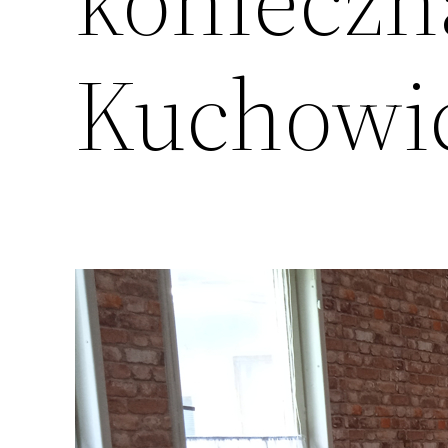
konieczn
Kuchowi