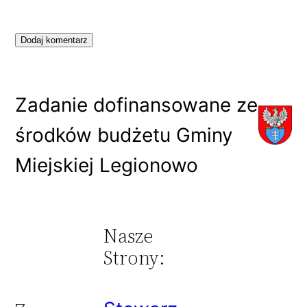
Zadanie dofinansowane ze
środków budżetu Gminy
Miejskiej Legionowo
Nasze
Strony: