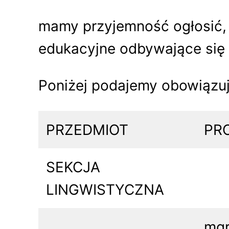
mamy przyjemność ogłosić, 
edukacyjne odbywające się
Poniżej podajemy obowiązuj
PRZEDMIOT
PR
SEKCJA
LINGWISTYCZNA
mgr