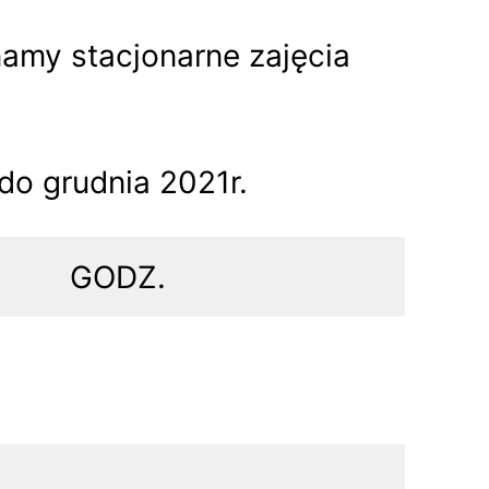
namy stacjonarne zajęcia
do grudnia 2021r.
GODZ.