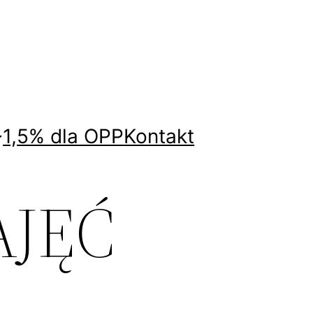
1,5% dla OPP
Kontakt
JĘĆ