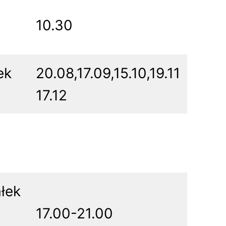
10.30
ek
20.08,17.09,15.10,19.11
17.12
łek
17.00-21.00