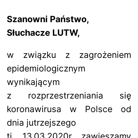
Szanowni Państwo,
Słuchacze LUTW,
w związku z zagrożeniem
epidemiologicznym
wynikającym
z rozprzestrzeniania się
koronawirusa w Polsce od
dnia jutrzejszego
tj. 13.03.2020r. zawieszamy