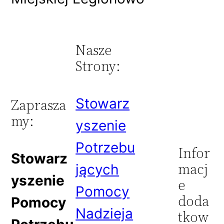
Nasze
Strony:
Stowarz
Zaprasza
my:
yszenie
Potrzebu
Infor
Stowarz
macj
jących
yszenie
e
Pomocy
doda
Pomocy
Nadzieja
tkow