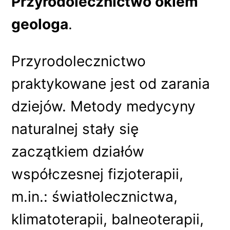
Przyrodolecznictwo okiem
geologa
.
Przyrodolecznictwo
praktykowane jest od zarania
dziejów. Metody medycyny
naturalnej stały się
zaczątkiem działów
współczesnej fizjoterapii,
m.in.: światłolecznictwa,
klimatoterapii, balneoterapii,