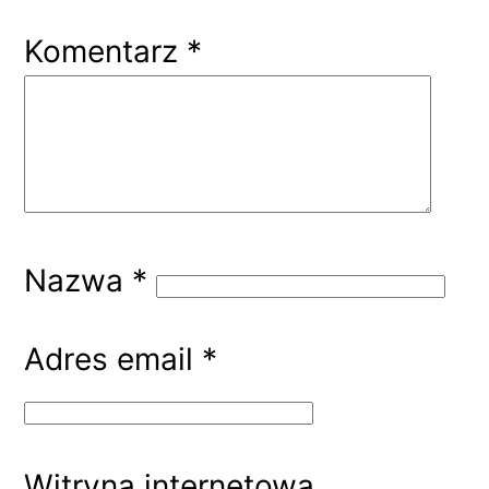
Komentarz
*
Nazwa
*
Adres email
*
Witryna internetowa