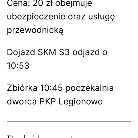
Cena: 20 zł obejmuje
ubezpieczenie oraz usługę
przewodnicką
Dojazd SKM S3 odjazd o
10:53
Zbiórka 10:45 poczekalnia
dworca PKP Legionowo