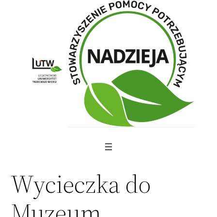
Skip
to
content
Wycieczka do
Muzeum