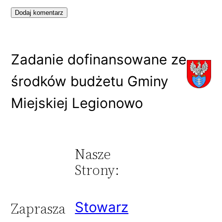
Zadanie dofinansowane ze
środków budżetu Gminy
Miejskiej Legionowo
Nasze
Strony:
Stowarz
Zaprasza