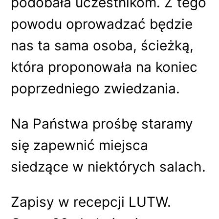
podobała uczestnikom. Z tego
powodu oprowadzać będzie
nas ta sama osoba, ścieżką,
która proponowała na koniec
poprzedniego zwiedzania.
Na Państwa prośbę staramy
się zapewnić miejsca
siedzące w niektórych salach.
Zapisy w recepcji LUTW.