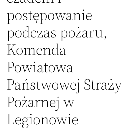
postępowanie
podczas pożaru,
Komenda
Powiatowa
Państwowej Straży
Pożarnej w
Legionowie