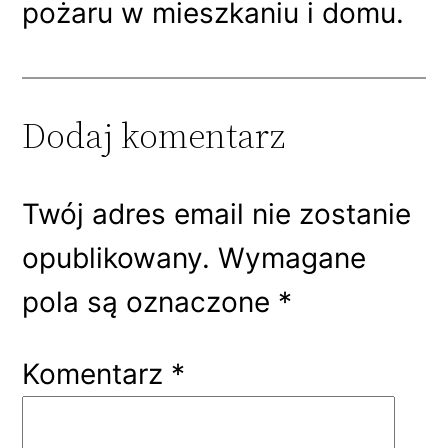
pożaru w mieszkaniu i domu.
Dodaj komentarz
Twój adres email nie zostanie
opublikowany.
Wymagane
pola są oznaczone
*
Komentarz
*