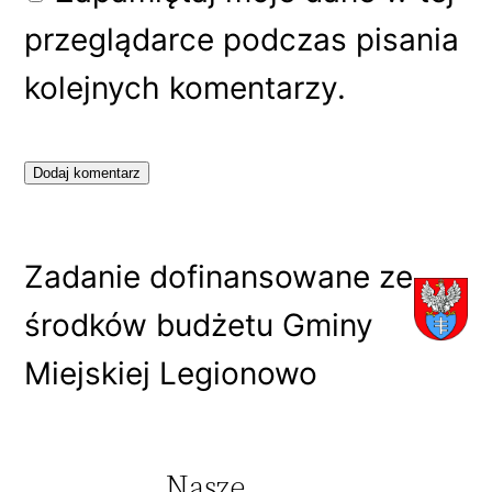
przeglądarce podczas pisania
kolejnych komentarzy.
Zadanie dofinansowane ze
środków budżetu Gminy
Miejskiej Legionowo
Nasze