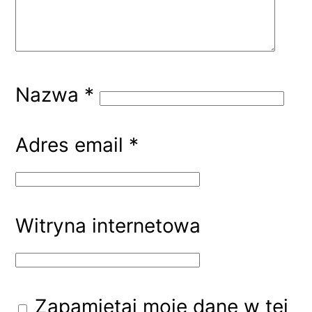
Nazwa
*
Adres email
*
Witryna internetowa
Zapamiętaj moje dane w tej