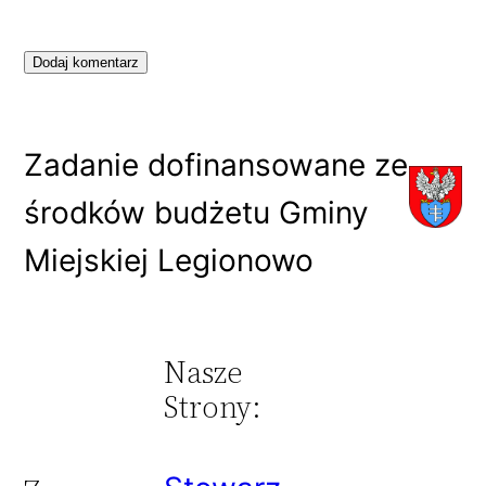
Zadanie dofinansowane ze
środków budżetu Gminy
Miejskiej Legionowo
Nasze
Strony: