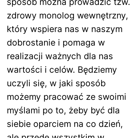
sposób można prowadzić tzw.
zdrowy monolog wewnętrzny,
który wspiera nas w naszym
dobrostanie i pomaga w
realizacji ważnych dla nas
wartości i celów. Będziemy
uczyli się, w jaki sposób
możemy pracować ze swoimi
myślami po to, żeby być dla
siebie oparciem na co dzień,
ale przede wszystkim w